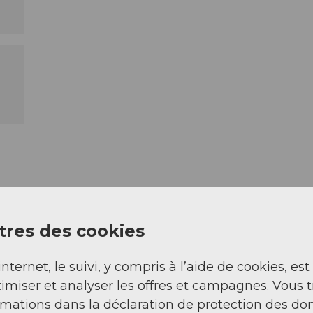
res des cookies
internet, le suivi, y compris à l’aide de cookies, est
imiser et analyser les offres et campagnes. Vous 
rmations dans la déclaration de protection des do