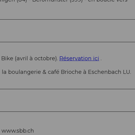
Bike (avril à octobre).
Réservation ici
.
à la boulangerie & café Brioche à Eschenbach LU.
ur www.sbb.ch