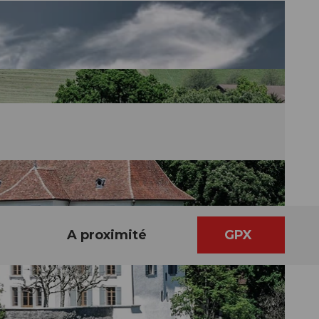
A proximité
GPX