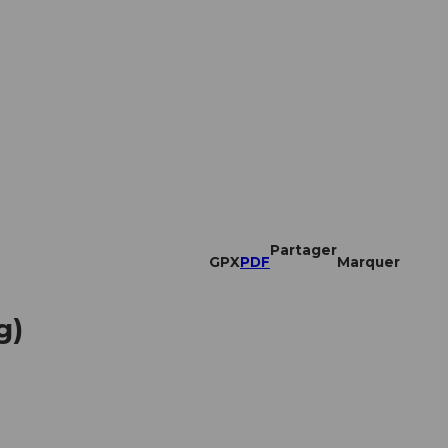
Partager
GPX
PDF
Marquer
g)