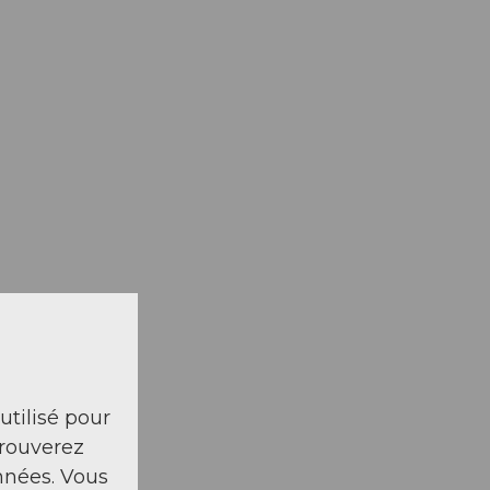
 utilisé pour
trouverez
nnées. Vous