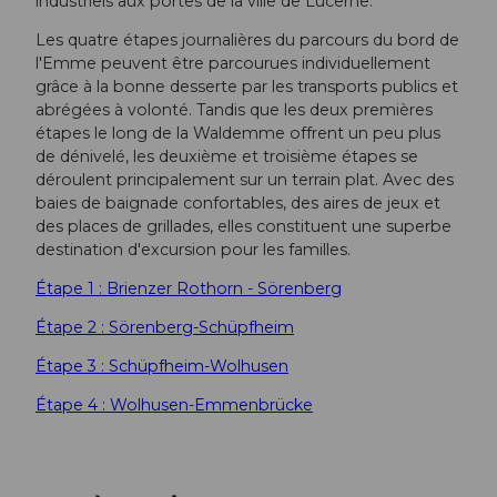
industriels aux portes de la ville de Lucerne.
Les quatre étapes journalières du parcours du bord de
l'Emme peuvent être parcourues individuellement
grâce à la bonne desserte par les transports publics et
abrégées à volonté. Tandis que les deux premières
étapes le long de la Waldemme offrent un peu plus
de dénivelé, les deuxième et troisième étapes se
déroulent principalement sur un terrain plat. Avec des
baies de baignade confortables, des aires de jeux et
des places de grillades, elles constituent une superbe
destination d'excursion pour les familles.
Étape 1 : Brienzer Rothorn - Sörenberg
Étape 2 : Sörenberg-Schüpfheim
Étape 3 : Schüpfheim-Wolhusen
Étape 4 : Wolhusen-Emmenbrücke