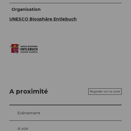
Organisation
UNESCO Biosphäre Entlebuch
A proximité
Regarder sur la carte
Evénement
A voir