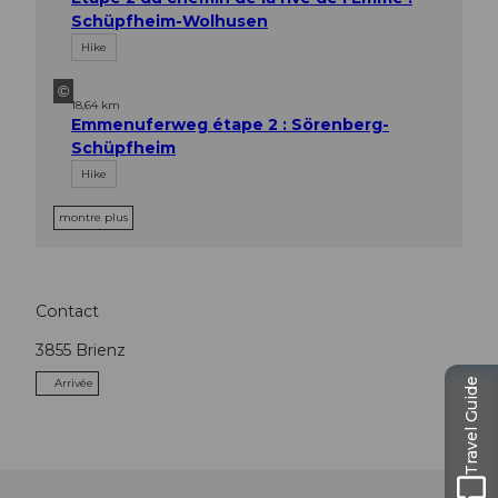
Schüpfheim-Wolhusen
Hike
©
18,64 km
Emmenuferweg étape 2 : Sörenberg-
Schüpfheim
Hike
montre plus
Contact
3855
Brienz
Travel Guide
Arrivée