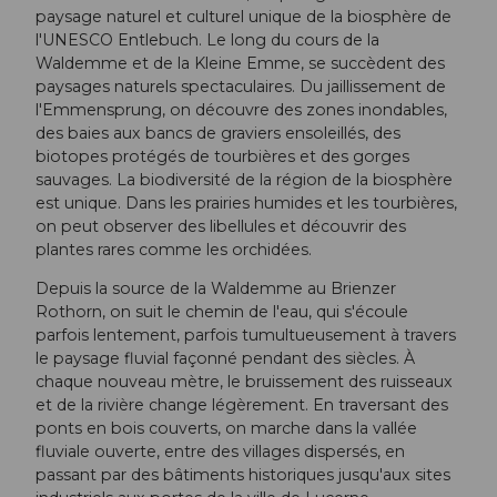
paysage naturel et culturel unique de la biosphère de
l'UNESCO Entlebuch. Le long du cours de la
Waldemme et de la Kleine Emme, se succèdent des
paysages naturels spectaculaires. Du jaillissement de
l'Emmensprung, on découvre des zones inondables,
des baies aux bancs de graviers ensoleillés, des
biotopes protégés de tourbières et des gorges
sauvages. La biodiversité de la région de la biosphère
est unique. Dans les prairies humides et les tourbières,
on peut observer des libellules et découvrir des
plantes rares comme les orchidées.
Depuis la source de la Waldemme au Brienzer
Rothorn, on suit le chemin de l'eau, qui s'écoule
parfois lentement, parfois tumultueusement à travers
le paysage fluvial façonné pendant des siècles. À
chaque nouveau mètre, le bruissement des ruisseaux
et de la rivière change légèrement. En traversant des
ponts en bois couverts, on marche dans la vallée
fluviale ouverte, entre des villages dispersés, en
passant par des bâtiments historiques jusqu'aux sites