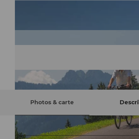
Photos & carte
Descri