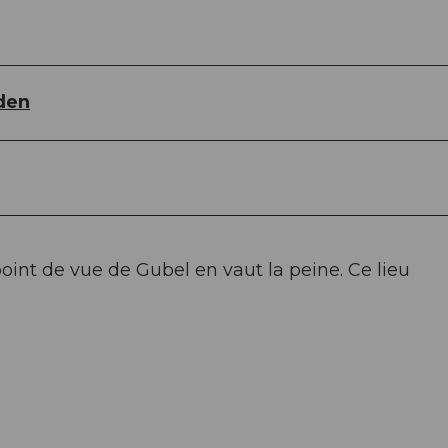
den
int de vue de Gubel en vaut la peine. Ce lieu