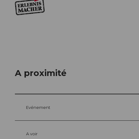
A proximité
Evénement
A voir