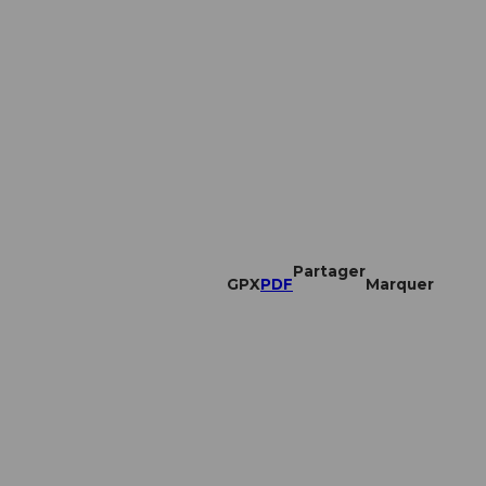
Partager
GPX
PDF
Marquer