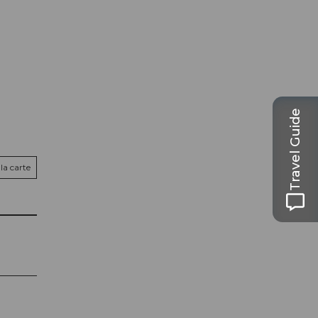
Travel Guide
la carte