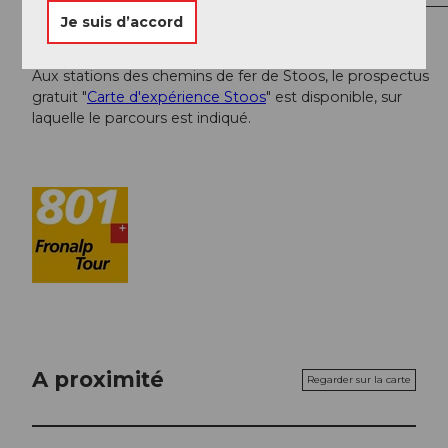
Je suis d’accord
Carte
Aux stations des chemins de fer de Stoos, le prospectus
gratuit "
Carte d'expérience Stoos
" est disponible, sur
laquelle le parcours est indiqué.
A proximité
Regarder sur la carte