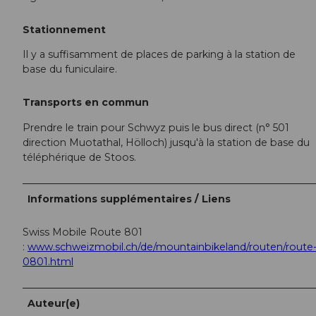
Stationnement
Il y a suffisamment de places de parking à la station de
base du funiculaire.
Transports en commun
Prendre le train pour Schwyz puis le bus direct (n° 501
direction Muotathal, Hölloch) jusqu'à la station de base du
téléphérique de Stoos.
Informations supplémentaires / Liens
Swiss Mobile Route 801
:
www.schweizmobil.ch/de/mountainbikeland/routen/route
0801.html
Auteur(e)