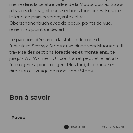
mène dans la célèbre vallée de la Muota puis au Stoos
à travers de magnifiques sections forestières. Ensuite,
le long de prairies verdoyantes et via
Oberschönenbuch avec de beaux points de vue, il
revient au point de départ.
Le parcours démarre à la station de base du
funiculaire Schwyz-Stoos et se dirige vers Muotathal. Il
traverse des sections forestières et monte ensuite
jusqu'à Alp Wannen. Un court arrêt peut être fait à la
fromagerie alpine Tröligen. Plus tard, il continue en
direction du village de montagne Stoos.
Bon à savoir
Pavés
Rue (14%)
Asphalte (27%)