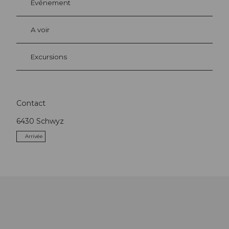
Evénement
A voir
Excursions
Contact
6430
Schwyz
Arrivée