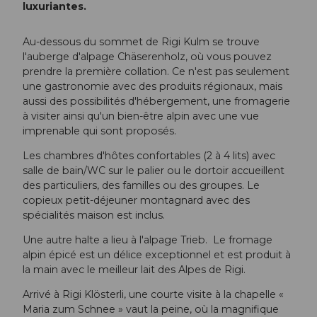
luxuriantes.
Au-dessous du sommet de Rigi Kulm se trouve
l'auberge d'alpage Chäserenholz, où vous pouvez
prendre la première collation. Ce n'est pas seulement
une gastronomie avec des produits régionaux, mais
aussi des possibilités d'hébergement, une fromagerie
à visiter ainsi qu'un bien-être alpin avec une vue
imprenable qui sont proposés.
Les chambres d'hôtes confortables (2 à 4 lits) avec
salle de bain/WC sur le palier ou le dortoir accueillent
des particuliers, des familles ou des groupes. Le
copieux petit-déjeuner montagnard avec des
spécialités maison est inclus.
Une autre halte a lieu à l'alpage Trieb. Le fromage
alpin épicé est un délice exceptionnel et est produit à
la main avec le meilleur lait des Alpes de Rigi.
Arrivé à Rigi Klösterli, une courte visite à la chapelle «
Maria zum Schnee » vaut la peine, où la magnifique