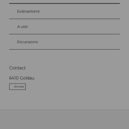
Evénement
A voir
Excursions
Contact
6410
Goldau
Arrivée