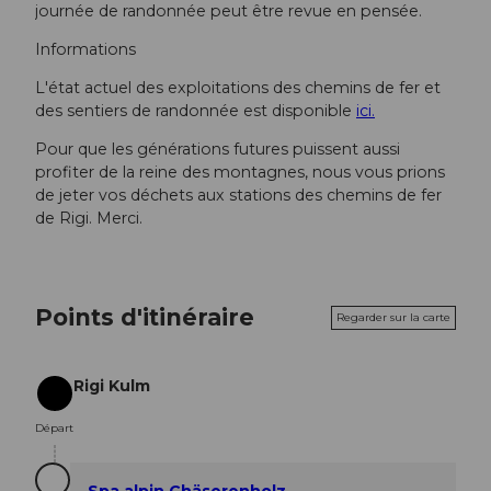
journée de randonnée peut être revue en pensée.
Informations
L'état actuel des exploitations des chemins de fer et
des sentiers de randonnée est disponible
ici.
Pour que les générations futures puissent aussi
profiter de la reine des montagnes, nous vous prions
de jeter vos déchets aux stations des chemins de fer
de Rigi. Merci.
Points d'itinéraire
Regarder sur la carte
Rigi Kulm
Départ
Départ
Spa alpin Chäserenholz