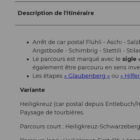
Description de l'itinéraire
Arrêt de car postal Flühli - Äschi - S
Angstbode - Schimbrig - Stettili - Stila
Le parcours est marqué avec le
sigle
également être parcouru en sens inve
Les étapes
« Glaubenberg »
ou
« Hilfe
Variante
Heiligkreuz (car postal depuis Entlebuch/
Paysage de tourbières.
Parcours court : Heiligkreuz-Schwarzeberg