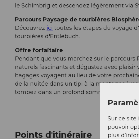
le Schimbrig et descendez légèrement via Sti
Parcours Paysage de tourbières Biosphè
Découvrez
ici
toutes les étapes du voyage d'
tourbières d'Entlebuch.
Offre forfaitaire
Pendant que vous marchez sur le parcours P
naturels fascinants et dégustez avec plaisir
bagages voyagent au lieu de votre prochaine 
de la nuitée dans un tipi à la montagne jusq
tombez dans un profond sommeil réparateu
Paramèt
Sur ce site 
pouvoir opt
Points d'itinéraire
plus d’info