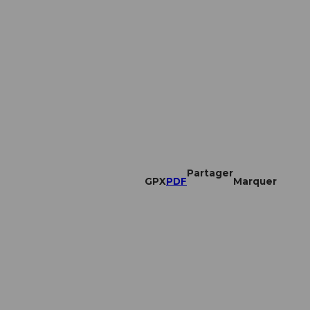
Partager
GPX
PDF
Marquer