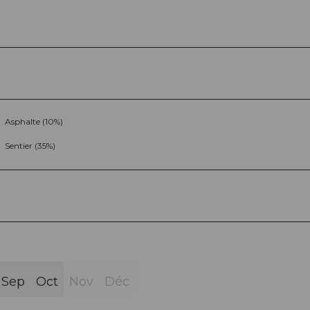
Asphalte (10%)
Sentier (35%)
Sep
Oct
Nov
Déc