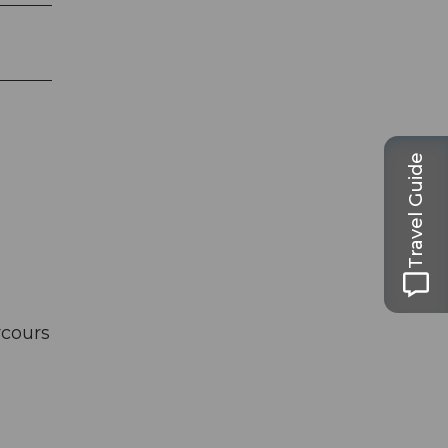
Travel Guide
rcours