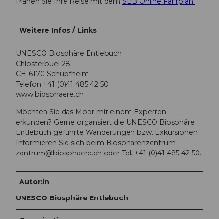
Planen Sie Ihre Reise mit dem
SBB Online Fahrplan.
Weitere Infos / Links
UNESCO Biosphäre Entlebuch
Chlosterbüel 28
CH-6170 Schüpfheim
Telefon +41 (0)41 485 42 50
www.biosphaere.ch
Möchten Sie das Moor mit einem Experten
erkunden? Gerne organsiert die UNESCO Biosphäre
Entlebuch geführte Wanderungen bzw. Exkursionen.
Informieren Sie sich beim Biosphärenzentrum:
zentrum@biosphaere.ch
oder Tel. +41 (0)41 485 42 50.
Autor:in
UNESCO Biosphäre Entlebuch