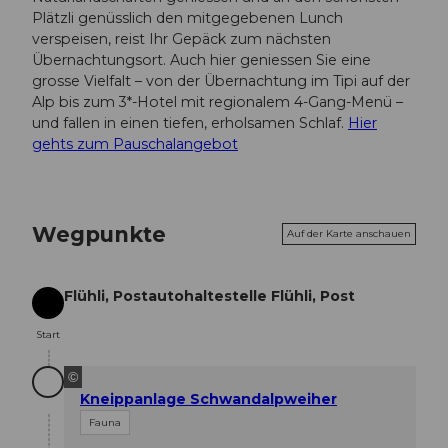
Plätzli genüsslich den mitgegebenen Lunch
verspeisen, reist Ihr Gepäck zum nächsten
Übernachtungsort. Auch hier geniessen Sie eine
grosse Vielfalt – von der Übernachtung im Tipi auf der
Alp bis zum 3*-Hotel mit regionalem 4-Gang-Menü –
und fallen in einen tiefen, erholsamen Schlaf.
Hier
gehts zum Pauschalangebot
Wegpunkte
Auf der Karte anschauen
Flühli, Postautohaltestelle Flühli, Post
Start
Start
©
Kneippanlage Schwandalpweiher
Fauna