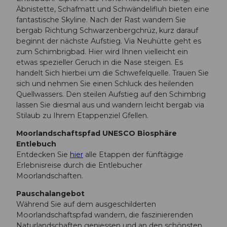
Äbnistette, Schafmatt und Schwändelifluh bieten eine
fantastische Skyline. Nach der Rast wandern Sie
bergab Richtung Schwarzenbergchrüz, kurz darauf
beginnt der nächste Aufstieg. Via Neuhütte geht es
zum Schimbrigbad. Hier wird Ihnen vielleicht ein
etwas spezieller Geruch in die Nase steigen. Es
handelt Sich hierbei um die Schwefelquelle. Trauen Sie
sich und nehmen Sie einen Schluck des heilenden
Quellwassers. Den steilen Aufstieg auf den Schimbrig
lassen Sie diesmal aus und wandern leicht bergab via
Stilaub zu Ihrem Etappenziel Gfellen.
Moorlandschaftspfad UNESCO Biosphäre
Entlebuch
Entdecken Sie
hier
alle Etappen der fünftägige
Erlebnisreise durch die Entlebucher
Moorlandschaften.
Pauschalangebot
Während Sie auf dem ausgeschilderten
Moorlandschaftspfad wandern, die faszinierenden
Naturlandschaften geniessen und an den schönsten