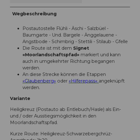
Wegbeschreibung
Postautostelle Flühli - Äschi - Salzbüel -
Baumgarte - Und. Bargele - Änggelauene -
Angstbode - Schimbrig - Stettili - Stilaub - Gfelle
Die Route ist mit dem
Signet
«Moorlandschaftspfad»
markiert und kann
auch in umgekehrter Richtung begangen
werden.
An diese Strecke können die Etappen
«Glaubenberg»
oder
«Hilferepass«
angeknüpft
werden.
Variante
Heiligkreuz (Postauto ab Entlebuch/Hasle) als Ein-
und / oder Ausstiegsmöglichkeit in den
Moorlandschaftspfad.
Kurze Route: Heiligkreuz-Schwarzebergchrüz-