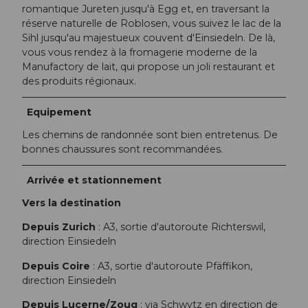
romantique Jureten jusqu'à Egg et, en traversant la
réserve naturelle de Roblosen, vous suivez le lac de la
Sihl jusqu'au majestueux couvent d'Einsiedeln. De là,
vous vous rendez à la fromagerie moderne de la
Manufactory de lait, qui propose un joli restaurant et
des produits régionaux.
Equipement
Les chemins de randonnée sont bien entretenus. De
bonnes chaussures sont recommandées.
Arrivée et stationnement
Vers la destination
Depuis Zurich
: A3, sortie d'autoroute Richterswil,
direction Einsiedeln
Depuis Coire
: A3, sortie d'autoroute Pfäffikon,
direction Einsiedeln
Depuis Lucerne/Zoug
: via Schwytz en direction de