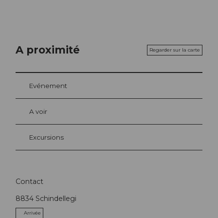
A proximité
Regarder sur la carte
Evénement
A voir
Excursions
Contact
8834
Schindellegi
Arrivée