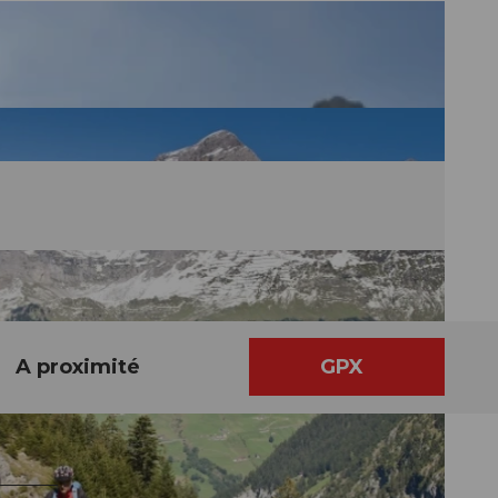
A proximité
GPX