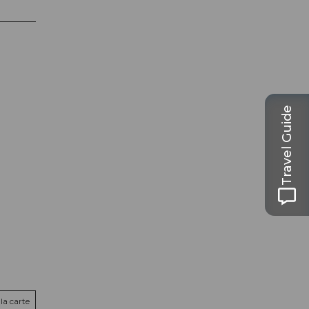
Travel Guide
la carte