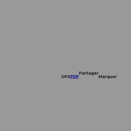
Partager
GPX
PDF
Marquer