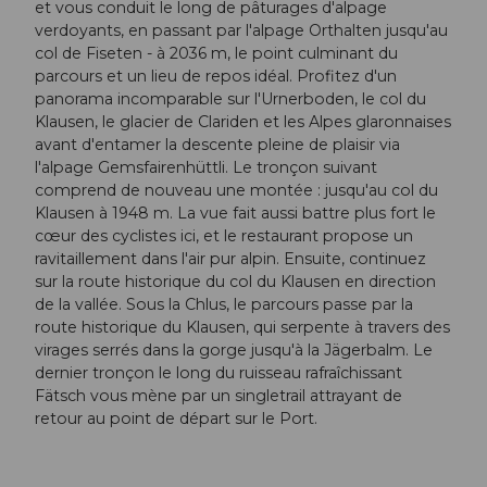
et vous conduit le long de pâturages d'alpage
verdoyants, en passant par l'alpage Orthalten jusqu'au
col de Fiseten - à 2036 m, le point culminant du
parcours et un lieu de repos idéal. Profitez d'un
panorama incomparable sur l'Urnerboden, le col du
Klausen, le glacier de Clariden et les Alpes glaronnaises
avant d'entamer la descente pleine de plaisir via
l'alpage Gemsfairenhüttli. Le tronçon suivant
comprend de nouveau une montée : jusqu'au col du
Klausen à 1948 m. La vue fait aussi battre plus fort le
cœur des cyclistes ici, et le restaurant propose un
ravitaillement dans l'air pur alpin. Ensuite, continuez
sur la route historique du col du Klausen en direction
de la vallée. Sous la Chlus, le parcours passe par la
route historique du Klausen, qui serpente à travers des
virages serrés dans la gorge jusqu'à la Jägerbalm. Le
dernier tronçon le long du ruisseau rafraîchissant
Fätsch vous mène par un singletrail attrayant de
retour au point de départ sur le Port.