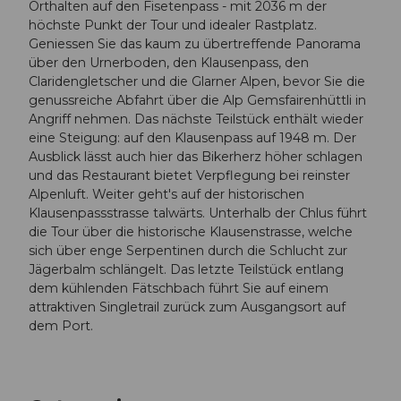
Orthalten auf den Fisetenpass - mit 2036 m der
höchste Punkt der Tour und idealer Rastplatz.
Geniessen Sie das kaum zu übertreffende Panorama
über den Urnerboden, den Klausenpass, den
Claridengletscher und die Glarner Alpen, bevor Sie die
genussreiche Abfahrt über die Alp Gemsfairenhüttli in
Angriff nehmen. Das nächste Teilstück enthält wieder
eine Steigung: auf den Klausenpass auf 1948 m. Der
Ausblick lässt auch hier das Bikerherz höher schlagen
und das Restaurant bietet Verpflegung bei reinster
Alpenluft. Weiter geht's auf der historischen
Klausenpassstrasse talwärts. Unterhalb der Chlus führt
die Tour über die historische Klausenstrasse, welche
sich über enge Serpentinen durch die Schlucht zur
Jägerbalm schlängelt. Das letzte Teilstück entlang
dem kühlenden Fätschbach führt Sie auf einem
attraktiven Singletrail zurück zum Ausgangsort auf
dem Port.