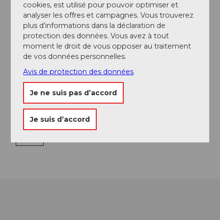
cookies, est utilisé pour pouvoir optimiser et
Evénement
analyser les offres et campagnes. Vous trouverez
plus d’informations dans la déclaration de
protection des données. Vous avez à tout
A voir
moment le droit de vous opposer au traitement
de vos données personnelles.
Excursions
Avis de protection des données
Je ne suis pas d’accord
Contact
Je suis d’accord
5734
Reinach
Arrivée