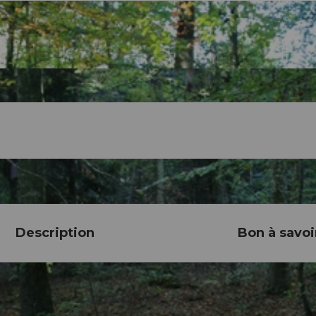
Description
Bon à savoi