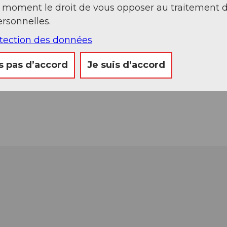
t moment le droit de vous opposer au traitement 
rsonnelles.
otection des données
s pas d’accord
Je suis d’accord