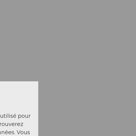
la carte
 utilisé pour
trouverez
nnées. Vous