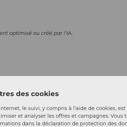
nt optimisé ou créé par l'IA.
res des cookies
Regarder sur 
internet, le suivi, y compris à l’aide de cookies, est
imiser et analyser les offres et campagnes. Vous 
rmations dans la déclaration de protection des do