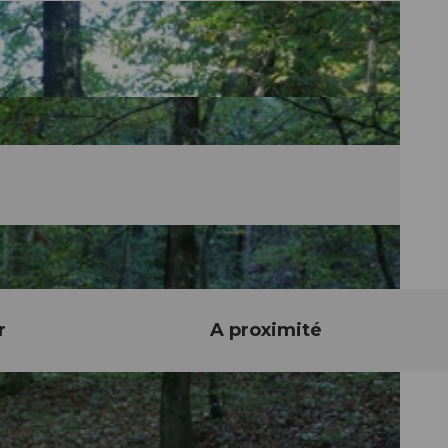
r
A proximité