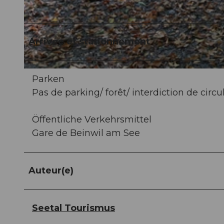
© Seetal Tourismus, Seetal Tourismus
Arrivée et stationnement
© Seetal Tourismus, Seetal Tourismus
Parken
Pas de parking/ forêt/ interdiction de circu
Öffentliche Verkehrsmittel
Gare de Beinwil am See
Auteur(e)
Seetal Tourismus