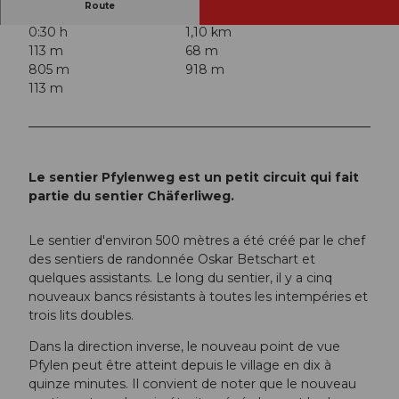
Route
0:30 h
1,10 km
113 m
68 m
805 m
918 m
113 m
Le sentier Pfylenweg est un petit circuit qui fait
partie du sentier Chäferliweg.
Le sentier d'environ 500 mètres a été créé par le chef
des sentiers de randonnée Oskar Betschart et
quelques assistants. Le long du sentier, il y a cinq
nouveaux bancs résistants à toutes les intempéries et
trois lits doubles.
Dans la direction inverse, le nouveau point de vue
Pfylen peut être atteint depuis le village en dix à
quinze minutes. Il convient de noter que le nouveau