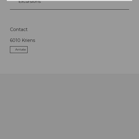
Excursions
Contact
6010
Kriens
Arrivée