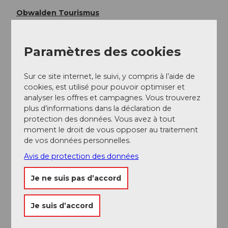
Obwalden Tourismus
Paramètres des cookies
Sur ce site internet, le suivi, y compris à l’aide de
cookies, est utilisé pour pouvoir optimiser et
analyser les offres et campagnes. Vous trouverez
plus d’informations dans la déclaration de
protection des données. Vous avez à tout
moment le droit de vous opposer au traitement
A proximité
Regarder sur la carte
de vos données personnelles.
Avis de protection des données
Evénement
Je ne suis pas d’accord
A voir
Je suis d’accord