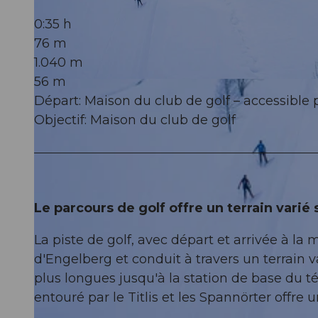
0:35 h
76 m
1.040 m
56 m
© Engelberg - Titlis Tourismus, Engelberg-Titlis Tourismus
Départ: Maison du club de golf – accessible p
Objectif: Maison du club de golf
Le parcours de golf offre un terrain varié
La piste de golf, avec départ et arrivée à la 
d'Engelberg et conduit à travers un terrain 
plus longues jusqu'à la station de base du t
entouré par le Titlis et les Spannörter offre