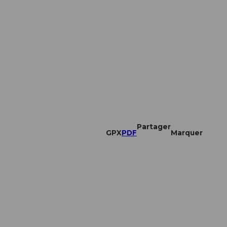
Partager
GPX
PDF
Marquer