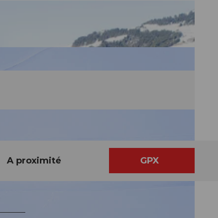
A proximité
GPX