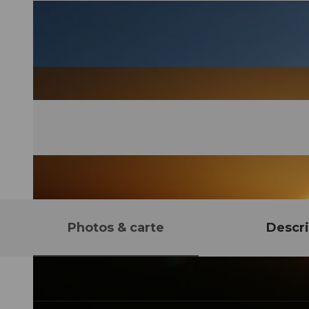
Photos & carte
Descri