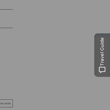
Travel Guide
la carte