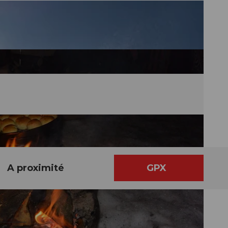
A proximité
GPX