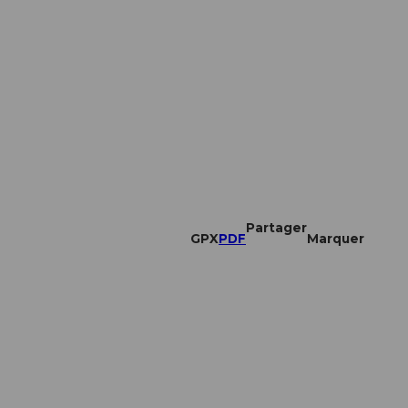
Partager
GPX
PDF
Marquer