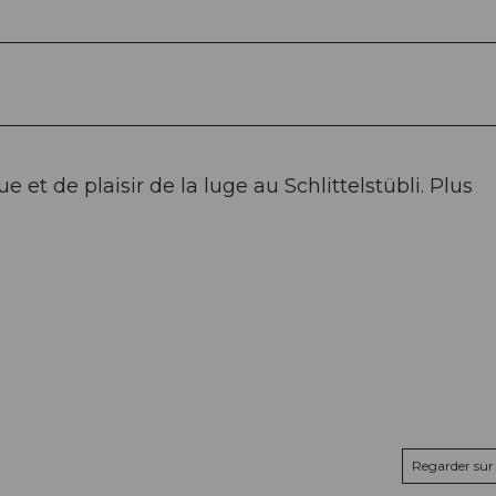
e et de plaisir de la luge au Schlittelstübli. Plus
Regarder sur 