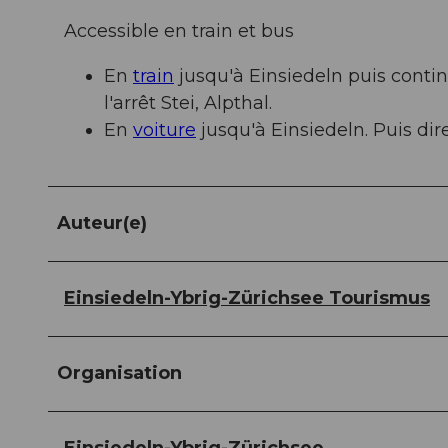
Accessible en train et bus
En
train
jusqu'à Einsiedeln puis contin
l'arrêt Stei, Alpthal.
En
voiture
jusqu'à Einsiedeln. Puis dir
Auteur(e)
Einsiedeln-Ybrig-Zürichsee Tourismus
Organisation
Einsiedeln-Ybrig-Zürichsee