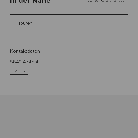
In der Nähe
Auf der Karte anschauen
Touren
Kontaktdaten
8849
Alpthal
Anreise