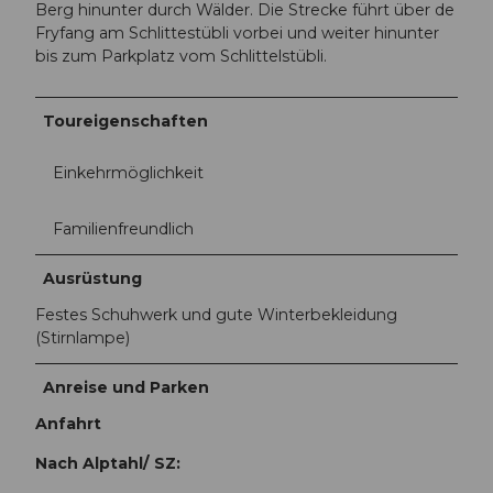
Berg hinunter durch Wälder. Die Strecke führt über de
Fryfang am Schlittestübli vorbei und weiter hinunter
bis zum Parkplatz vom Schlittelstübli.
Toureigenschaften
Einkehrmöglichkeit
Familienfreundlich
Ausrüstung
Festes Schuhwerk und gute Winterbekleidung
(Stirnlampe)
Anreise und Parken
Anfahrt
Nach Alptahl/ SZ: