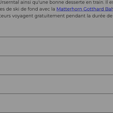
rserntal ainsi qu'une bonne desserte en train. Il e
es de ski de fond avec la
Matterhorn Gotthard Ba
isiteurs voyagent gratuitement pendant la durée de