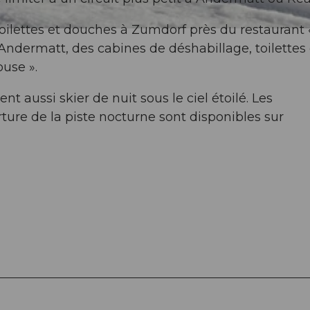
 toilettes et douches à Zumdorf près du restaurant
 Andermatt, des cabines de déshabillage, toilettes 
use ».
t aussi skier de nuit sous le ciel étoilé. Les
rture de la piste nocturne sont disponibles sur