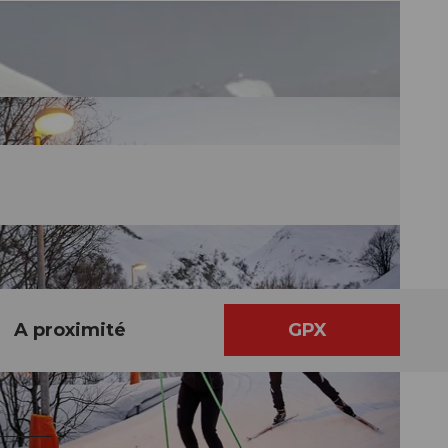
A proximité
GPX