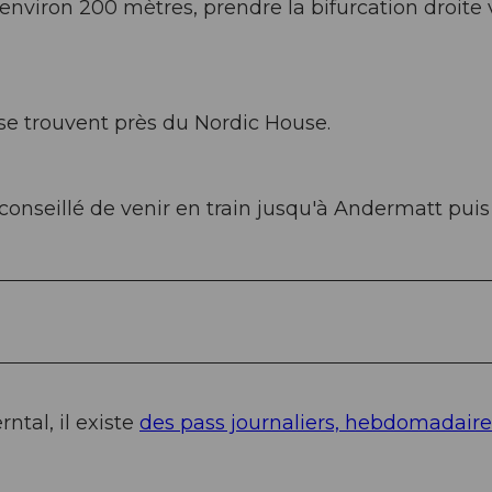
nviron 200 mètres, prendre la bifurcation droite 
se trouvent près du Nordic House.
 conseillé de venir en train jusqu'à Andermatt puis
rntal, il existe
des pass journaliers, hebdomadaire