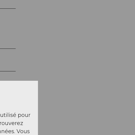
urs,
 utilisé pour
trouverez
nnées. Vous