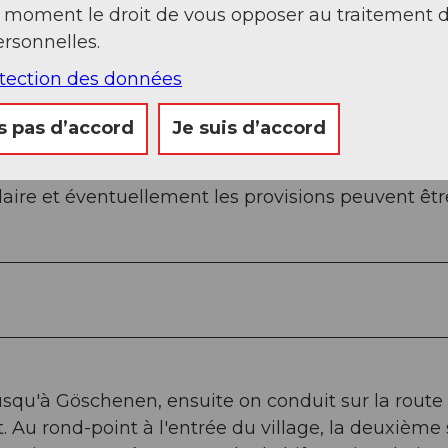
t moment le droit de vous opposer au traitement 
rsonnelles.
otection des données
s pas d’accord
Je suis d’accord
olaire et éventuellement les provisions peuvent êtr
jusqu'à Göschenen, ensuite on conduit sur la route
Au rond-point à l'entrée du village, la deuxième 