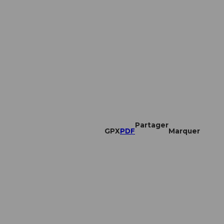
Partager
GPX
PDF
Marquer