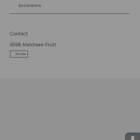
Excursions
Contact
6068
Melchsee-Frutt
Arrivée