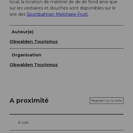
local, la location de matériel de ski de fond ainsi que
sur les vestiaires et douches sont disponibles sur le
site des
Sportbahnen Melchsee-Frutt
.
Auteur(e)
Obwalden Tourismus
Organisation
Obwalden Tourismus
A proximité
Regarder sur la carte
A voir