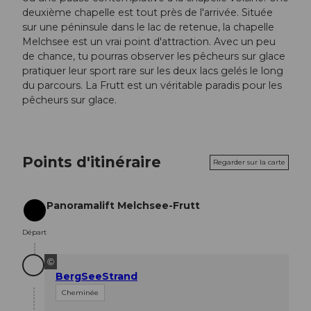
deuxième chapelle est tout près de l'arrivée. Située
sur une péninsule dans le lac de retenue, la chapelle
Melchsee est un vrai point d'attraction. Avec un peu
de chance, tu pourras observer les pêcheurs sur glace
pratiquer leur sport rare sur les deux lacs gelés le long
du parcours. La Frutt est un véritable paradis pour les
pêcheurs sur glace.
Points d'itinéraire
Regarder sur la carte
Panoramalift Melchsee-Frutt
Départ
Départ
©
BergSeeStrand
Cheminée