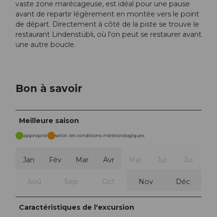
vaste zone marécageuse, est idéal pour une pause
avant de repartir légèrement en montée vers le point
de départ. Directement à côté de la piste se trouve le
restaurant Lindenstübli, où l'on peut se restaurer avant
une autre boucle.
Bon à savoir
Meilleure saison
approprié
selon les conditions météorologiques
Jan
Fév
Mar
Avr
Mai
Jui
Jui
Aoû
Sep
Oct
Nov
Déc
Caractéristiques de l'excursion