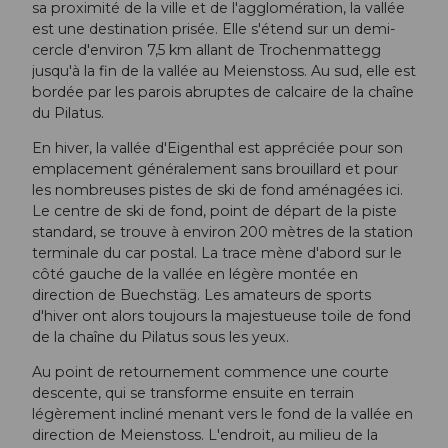
sa proximité de la ville et de l'agglomération, la vallée
est une destination prisée. Elle s'étend sur un demi-
cercle d'environ 7,5 km allant de Trochenmattegg
jusqu'à la fin de la vallée au Meienstoss. Au sud, elle est
bordée par les parois abruptes de calcaire de la chaîne
du Pilatus.
En hiver, la vallée d'Eigenthal est appréciée pour son
emplacement généralement sans brouillard et pour
les nombreuses pistes de ski de fond aménagées ici.
Le centre de ski de fond, point de départ de la piste
standard, se trouve à environ 200 mètres de la station
terminale du car postal. La trace mène d'abord sur le
côté gauche de la vallée en légère montée en
direction de Buechstäg. Les amateurs de sports
d'hiver ont alors toujours la majestueuse toile de fond
de la chaîne du Pilatus sous les yeux.
Au point de retournement commence une courte
descente, qui se transforme ensuite en terrain
légèrement incliné menant vers le fond de la vallée en
direction de Meienstoss. L'endroit, au milieu de la