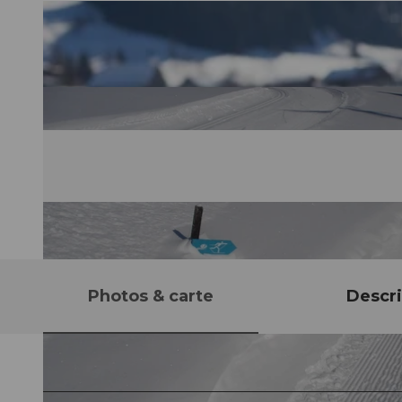
Photos & carte
Descri