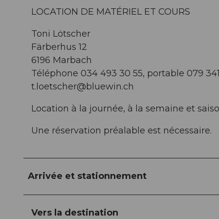
LOCATION DE MATÉRIEL ET COURS
Toni Lötscher
Färberhus 12
6196 Marbach
Téléphone 034 493 30 55, portable 079 34
t.loetscher@bluewin.ch
Location à la journée, à la semaine et saison
Une réservation préalable est nécessaire.
Arrivée et stationnement
Vers la destination