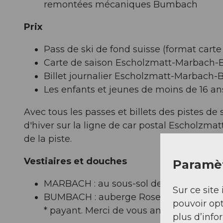
remontées mécaniques Bumbach
Prix
Pass de ski de fond suisse (format carte
Carte de saison Escholzmatt-Marbach
Billet journalier Escholzmatt-Marbach
Les enfants et jeunes de moins de 16 an
Avec tous les passes et billets des pistes de
d'hiver sur la ligne de car postal Escholzmat
de la piste.
Vestiaires et douches
Paramèt
MARBACH : au sous-sol de la salle com
Sur ce site 
BUMBACH : auberge Rosegg*, hôtel K
pouvoir opt
* payant. Merci de vous annoncer à la r
plus d’info