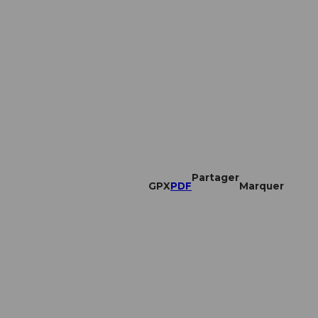
Partager
GPX
PDF
Marquer