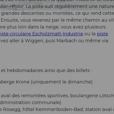
ler-retour. La piste suit régulièrement une natur
de grandes descentes ou montées, ce qui rend cette
. Ensuite, vous revenez par le même chemin au vi
re plus loin dans la neige, vous avez plusieurs
iste circulaire Escholzmatt-Industrie
ou la
piste
uvez aller à Wiggen, puis Marbach ou même via
 et hebdomadaires ainsi que des billets :
uberge Krone (uniquement le dimanche)
aval des remontées sportives, boulangerie Lötsc
administration communale)
 Rosegg, hôtel Kemmeriboden-Bad, station aval 