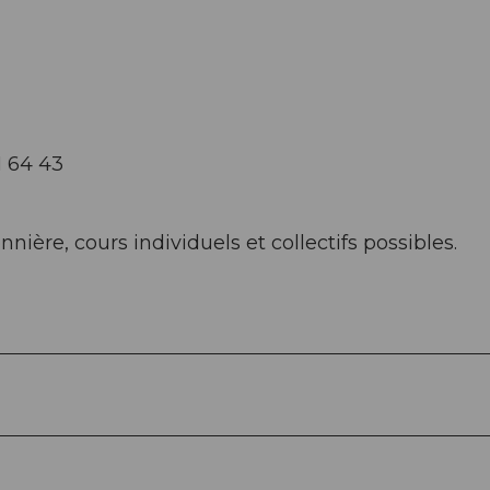
1 64 43
nière, cours individuels et collectifs possibles.