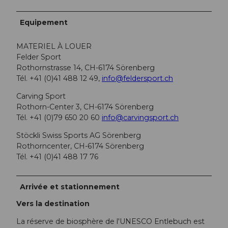
Equipement
MATERIEL À LOUER
Felder Sport
Rothornstrasse 14, CH-6174 Sörenberg
Tél. +41 (0)41 488 12 49,
info@feldersport.ch
Carving Sport
Rothorn-Center 3, CH-6174 Sörenberg
Tél. +41 (0)79 650 20 60
info@carvingsport.ch
Stöckli Swiss Sports AG Sörenberg
Rothorncenter, CH-6174 Sörenberg
Tél. +41 (0)41 488 17 76
Arrivée et stationnement
Vers la destination
La réserve de biosphère de l'UNESCO Entlebuch est