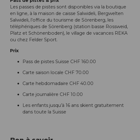
Pass de pistes & prix
Les passes de pistes sont disponibles via la boutique
en ligne, à la maison de caisse Salwideli, Bergwelten
Salwideli, l’office du tourisme de Sörenberg, les
téléphériques de Sörenberg (station basse Rossweid,
Platz et Schönenboden), le village de vacances REKA
ou chez Felder Sport.
Prix
Pass de pistes Suisse CHF 160.00
Carte saison locale CHF 70.00
Carte hebdomadaire CHF 40.00
Carte journalière CHF 10.00
Les enfants jusqu’à 16 ans skient gratuitement
dans toute la Suisse