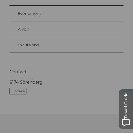
Evénement
A voir
Excursions
Contact
6174
Sörenberg
Arrivée
Travel Guide