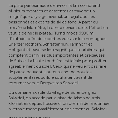
La piste panoramique d'environ 13 km comprend
plusieurs montées et descentes et traverse un
magnifique paysage hivernal, un régal pour les
passionnés et experts de ski de fond. À partir du
troisième kilomètre, la pente devient raide. L’effort en
vaut la peine : le plateau Tü̈rndlimoos (1500 m
d’altitude) offre de superbes vues sur les montagnes
Brienzer Rothorn, Schrattenfluh, Tannhorn et
Hohgant et traverse les magnifiques tourbières, qui
comptent parmi les plus importantes et précieuses
de Suisse. La haute tourbière est idéale pour profiter
agréablement du soleil. Ceux qui ne veulent pas faire
de pause peuvent ajouter autant de boucles
supplémentaires qu’ils le souhaitent avant de
retourner vers le Bergwelten Salwideli.
Du domaine skiable du village de Sörenberg au
Salwideli, on accède par la piste de liaison de trois
kilomètres depuis Rossweid. Un chemin de randonnée
hivernale mène parallèlement également au Salwideli.