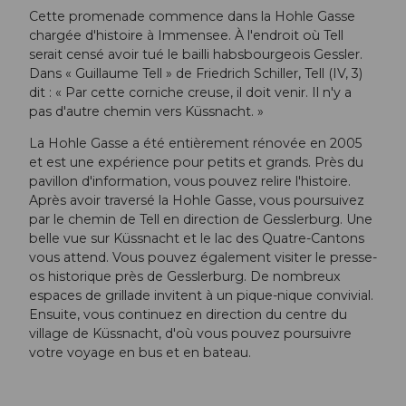
Cette promenade commence dans la Hohle Gasse
chargée d'histoire à Immensee. À l'endroit où Tell
serait censé avoir tué le bailli habsbourgeois Gessler.
Dans « Guillaume Tell » de Friedrich Schiller, Tell (IV, 3)
dit : « Par cette corniche creuse, il doit venir. Il n'y a
pas d'autre chemin vers Küssnacht. »
La Hohle Gasse a été entièrement rénovée en 2005
et est une expérience pour petits et grands. Près du
pavillon d'information, vous pouvez relire l'histoire.
Après avoir traversé la Hohle Gasse, vous poursuivez
par le chemin de Tell en direction de Gesslerburg. Une
belle vue sur Küssnacht et le lac des Quatre-Cantons
vous attend. Vous pouvez également visiter le presse-
os historique près de Gesslerburg. De nombreux
espaces de grillade invitent à un pique-nique convivial.
Ensuite, vous continuez en direction du centre du
village de Küssnacht, d'où vous pouvez poursuivre
votre voyage en bus et en bateau.