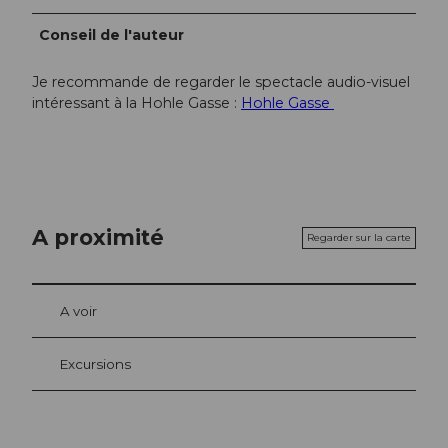
Conseil de l'auteur
Je recommande de regarder le spectacle audio-visuel
intéressant à la Hohle Gasse :
Hohle Gasse
A proximité
Regarder sur la carte
A voir
Excursions