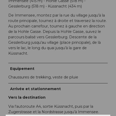
Immensee (415 m) - Hohle Gasse (518 m) -
Gesslerburg (518 m) - Küssnacht (434 m)
De Immensee, montez par la rue du village jusqu'à la
route principale, tournez à droite et traversez la route.
Au prochain carrefour, tournez à gauche en direction
de la Hohle Gasse. Depuis la Hohle Gasse, suivez le
parcours balisé vers Gesslerburg. Descente de la
Gesslerburg jusqu'au village (place principale), de là
vers le lac, le long du quai jusqu'à la gare de
Küssnacht.
Equipement
Chaussures de trekking, veste de pluie
Arrivée et stationnement
Vers la destination
Via l'autoroute A4, sortie Küssnacht, puis par la
Zugerstrasse et la Nordstrasse jusqu'à Immensee.