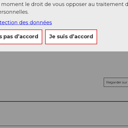
t moment le droit de vous opposer au traitement 
rsonnelles.
otection des données
s pas d’accord
Je suis d’accord
Regarder sur 