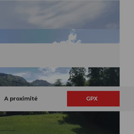
A proximité
GPX