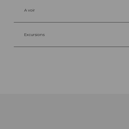
A voir
Excursions