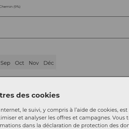
Chemin (9%)
Sep
Oct
Nov
Déc
res des cookies
internet, le suivi, y compris à l’aide de cookies, est
imiser et analyser les offres et campagnes. Vous 
rmations dans la déclaration de protection des do