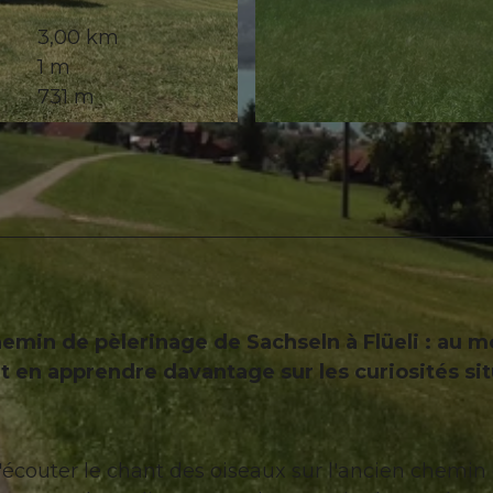
3,00 km
1 m
731 m
© Obwalden Tourismus, Obwalden Tourismus
hemin de pèlerinage de Sachseln à Flüeli : au 
 en apprendre davantage sur les curiosités si
'écouter le chant des oiseaux sur l'ancien chemin