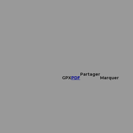
Partager
GPX
PDF
Marquer