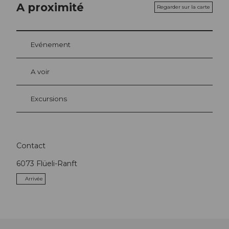
A proximité
Regarder sur la carte
Evénement
A voir
Excursions
Contact
6073
Flüeli-Ranft
Arrivée