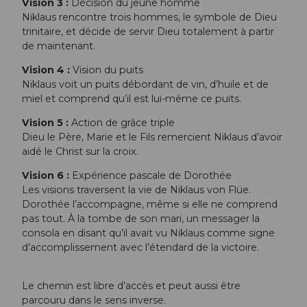
Vision 3 :
Décision du jeune homme
Niklaus rencontre trois hommes, le symbole de Dieu
trinitaire, et décide de servir Dieu totalement à partir
de maintenant.
Vision 4 :
Vision du puits
Niklaus voit un puits débordant de vin, d’huile et de
miel et comprend qu’il est lui-même ce puits.
Vision 5 :
Action de grâce triple
Dieu le Père, Marie et le Fils remercient Niklaus d’avoir
aidé le Christ sur la croix.
Vision 6 :
Expérience pascale de Dorothée
Les visions traversent la vie de Niklaus von Flüe.
Dorothée l’accompagne, même si elle ne comprend
pas tout. À la tombe de son mari, un messager la
consola en disant qu’il avait vu Niklaus comme signe
d’accomplissement avec l’étendard de la victoire.
Le chemin est libre d’accès et peut aussi être
parcouru dans le sens inverse.