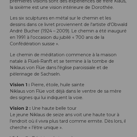
premières visions sont des expériences de frère Klaus,
la sixième est une vision intérieure de Dorothée.
Les six sculptures en métal sur le chemin et les
dessins dans ce livret proviennent de l'artiste d'Obwald
André Bucher (1924 – 2009). Le chemin a été inauguré
en 1991 à l'occasion du jubilé « 700 ans de la
Confédération suisse ».
Le chemin de méditation commence à la maison
natale à Flüeli-Ranft et se termine à la tombe de
Niklaus von Flüe dans l'église paroissiale et de
pèlerinage de Sachseln.
Vision 1 :
Pierre, étoile, huile sainte
Niklaus von Flüe voit déjà dans le ventre de sa mère
des signes qui lui indiquent la voie.
Vision 2 :
Une haute belle tour
Le jeune Niklaus de seize ans voit une haute tour à
l’endroit où il vivra plus tard comme ermite. Dès lors, il
cherche « l’être unique ».