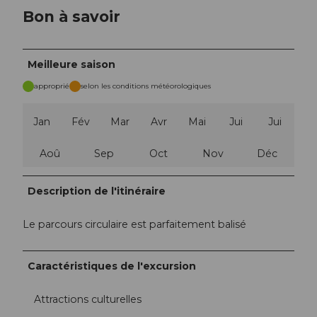
Bon à savoir
Meilleure saison
approprié
selon les conditions météorologiques
Jan
Fév
Mar
Avr
Mai
Jui
Jui
Aoû
Sep
Oct
Nov
Déc
Description de l'itinéraire
Le parcours circulaire est parfaitement balisé
Caractéristiques de l'excursion
Attractions culturelles