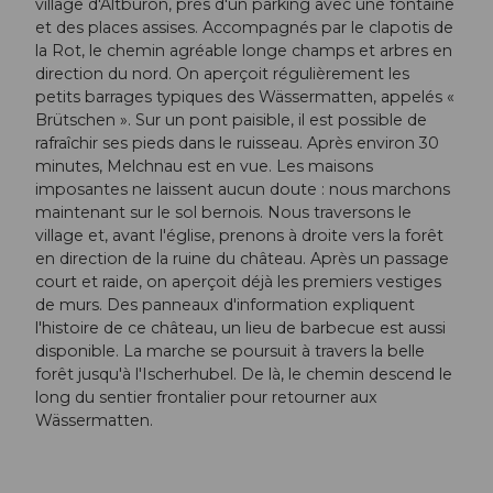
village d'Altbüron, près d'un parking avec une fontaine
et des places assises. Accompagnés par le clapotis de
la Rot, le chemin agréable longe champs et arbres en
direction du nord. On aperçoit régulièrement les
petits barrages typiques des Wässermatten, appelés «
Brütschen ». Sur un pont paisible, il est possible de
rafraîchir ses pieds dans le ruisseau. Après environ 30
minutes, Melchnau est en vue. Les maisons
imposantes ne laissent aucun doute : nous marchons
maintenant sur le sol bernois. Nous traversons le
village et, avant l'église, prenons à droite vers la forêt
en direction de la ruine du château. Après un passage
court et raide, on aperçoit déjà les premiers vestiges
de murs. Des panneaux d'information expliquent
l'histoire de ce château, un lieu de barbecue est aussi
disponible. La marche se poursuit à travers la belle
forêt jusqu'à l'Ischerhubel. De là, le chemin descend le
long du sentier frontalier pour retourner aux
Wässermatten.