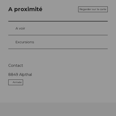
A proximité
Regarder sur la carte
A voir
Excursions
Contact
8849
Alpthal
Arrivée