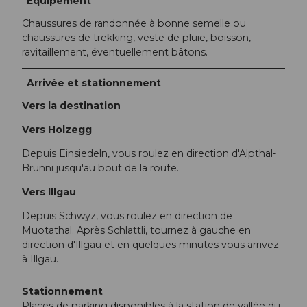
Equipement
Chaussures de randonnée à bonne semelle ou
chaussures de trekking, veste de pluie, boisson,
ravitaillement, éventuellement bâtons.
Arrivée et stationnement
Vers la destination
Vers Holzegg
Depuis Einsiedeln, vous roulez en direction d'Alpthal-
Brunni jusqu'au bout de la route.
Vers Illgau
Depuis Schwyz, vous roulez en direction de
Muotathal. Après Schlattli, tournez à gauche en
direction d'Illgau et en quelques minutes vous arrivez
à Illgau.
Stationnement
Places de parking disponibles à la station de vallée du