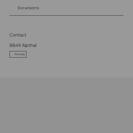
Excursions
Contact
8849
Alpthal
Arrivée