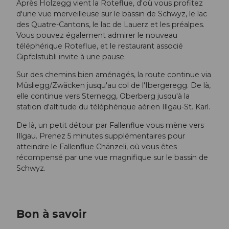
Après Holzegg vient la Roteflue, d'où vous profitez
d'une vue merveilleuse sur le bassin de Schwyz, le lac
des Quatre-Cantons, le lac de Lauerz et les préalpes.
Vous pouvez également admirer le nouveau
téléphérique Roteflue, et le restaurant associé
Gipfelstubli invite à une pause.
Sur des chemins bien aménagés, la route continue via
Müsliegg/Zwäcken jusqu'au col de l'Ibergeregg. De là,
elle continue vers Sternegg, Oberberg jusqu'à la
station d'altitude du téléphérique aérien Illgau-St. Karl.
De là, un petit détour par Fallenflue vous mène vers
Illgau. Prenez 5 minutes supplémentaires pour
atteindre le Fallenflue Chänzeli, où vous êtes
récompensé par une vue magnifique sur le bassin de
Schwyz.
Bon à savoir