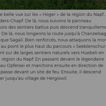
pause, nous regardons en arrière et profitons de l
une petite « maisonnette du marché », la montée ra
elle vue sur les « Höger » de la région du Napf.
ders-Chapf. De là, nous suivons le panneau
ors des sentiers battus puis descend tranquillem
t. De là, nous longeons la route jusqu’à Chanzelsa
ique Sagali. Bien renforcés, nous attaquons la mo
s au point le plus haut du parcours « Seeblenschür
t sur de larges sentiers naturels vers Hüebeli en
la région du Napf. En passant devant le légendaire
eau Opfersei et marchons ensuite en direction de
 passe devant un site de feu. Ensuite, il descend
r jusqu’au village de Hergiswil.