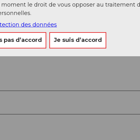
t moment le droit de vous opposer au traitement 
rsonnelles.
otection des données
s pas d’accord
Je suis d’accord