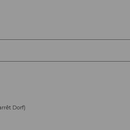
arrêt Dorf)