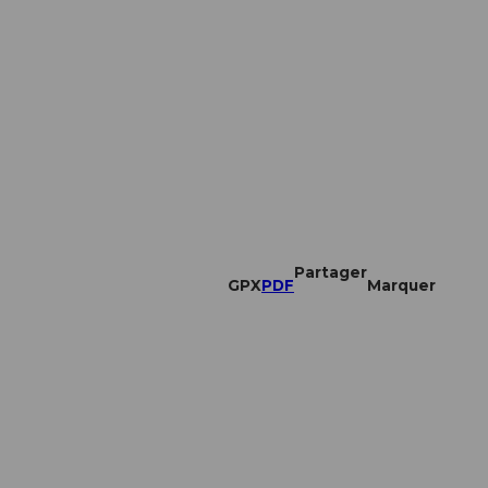
Partager
GPX
PDF
Marquer