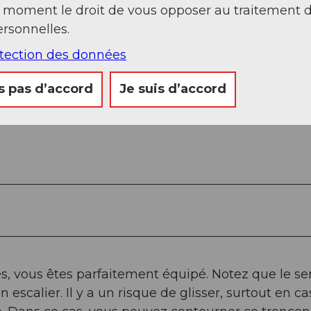
t moment le droit de vous opposer au traitement 
rsonnelles.
otection des données
s pas d’accord
Je suis d’accord
s, vous êtes parfaitement équipé. Notez que le se
escalier. Il y a un risque de glisser, surtout en ca