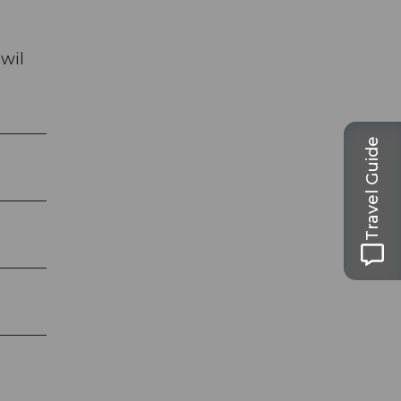
wil
Travel Guide