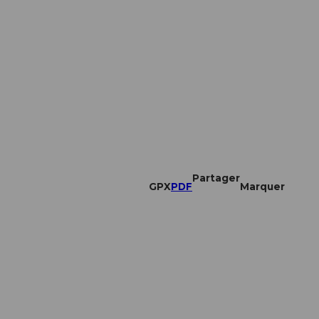
Partager
GPX
PDF
Marquer