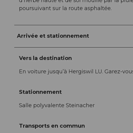
d’herbe haute et de sol mouillé par la plu
poursuivant sur la route asphaltée.
Arrivée et stationnement
Vers la destination
En voiture jusqu’à Hergiswil LU. Garez-vous
Stationnement
Salle polyvalente Steinacher
Transports en commun