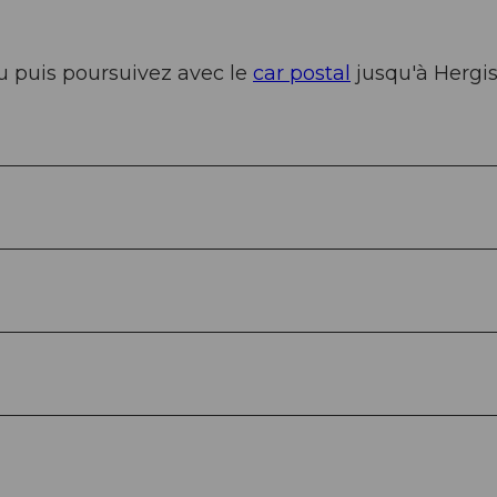
u puis poursuivez avec le
car postal
jusqu'à Hergis