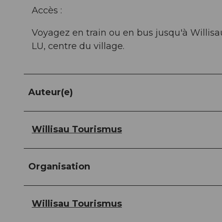
Accès :
Voyagez en train ou en bus jusqu'à Willisa
LU, centre du village.
Auteur(e)
Willisau Tourismus
Organisation
Willisau Tourismus