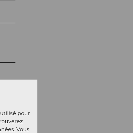
ru
 utilisé pour
trouverez
nnées. Vous