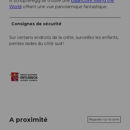
À Schüpferegg se trouve une
balançoire Swing the
World
offrant une vue panoramique fantastique.
Consignes de sécurité
Sur certains endroits de la crête, surveillez les enfants,
pentes raides du côté sud !
A proximité
Regarder sur la carte