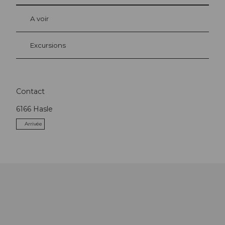
A voir
Excursions
Contact
6166
Hasle
Arrivée