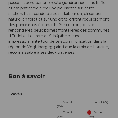
passe d'abord par une route goudronnée sans trafic
et est praticable avec une poussette sur cette
section. La seconde partie se fait sur un joli sentier
naturel en forêt et sur une crête offrant régulièrement
des panoramas étonnants. Sur ce tronçon, vous
rencontrerez deux bornes frontalières des communes
d'Entlebuch, Hasle et Schüpfheim, une
impressionnante tour de télécommunication dans la
région de Voglisbergegg ainsi que la croix de Lorraine,
reconnaissable à ses deux traverses.
Bon à savoir
Pavés
Asphalte
Ballast (2%)
(50%)
Chemin
Sentier
(30%)
(18%)