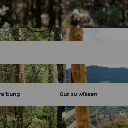
reibung
Gut zu wissen