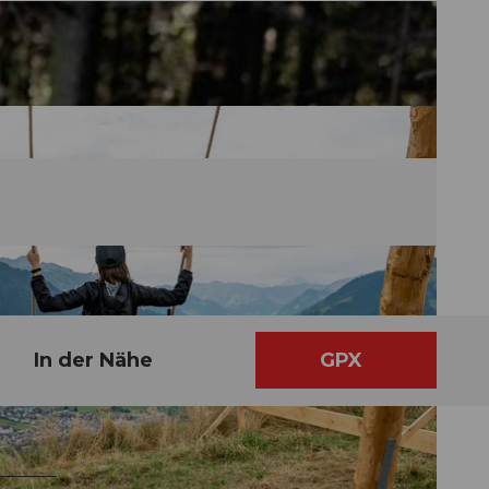
In der Nähe
GPX