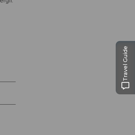
rgli.
Travel Guide