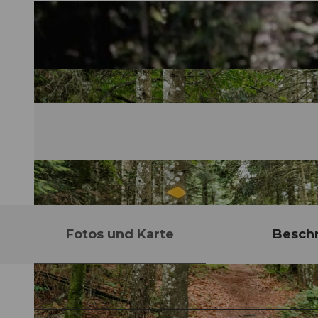
Fotos und Karte
Besch