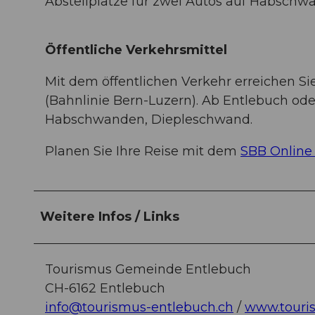
Abstellplätze für zwei Autos auf Habsch
Öffentliche Verkehrsmittel
Mit dem öffentlichen Verkehr erreichen S
(Bahnlinie Bern-Luzern). Ab Entlebuch ode
Habschwanden, Diepleschwand.
Planen Sie Ihre Reise mit dem
SBB Online
Weitere Infos / Links
Tourismus Gemeinde Entlebuch
CH-6162 Entlebuch
info@tourismus-entlebuch.ch
/
www.touri