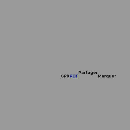
Partager
GPX
PDF
Marquer