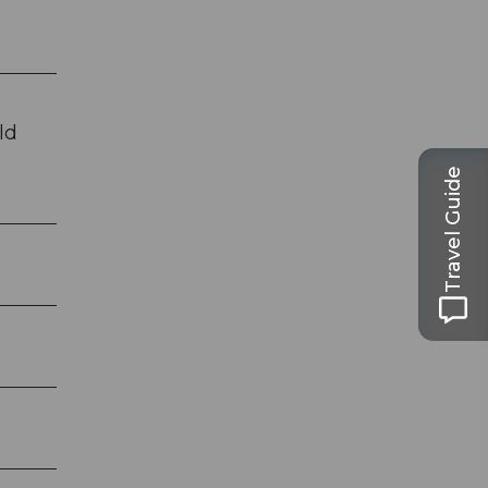
ld
Travel Guide