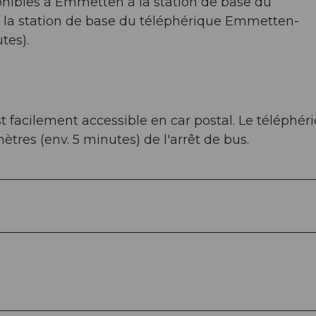
onibles à Emmetten à la station de base du
 la station de base du téléphérique Emmetten-
tes).
 facilement accessible en car postal. Le téléphér
es (env. 5 minutes) de l'arrêt de bus.