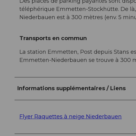
Des places de parking payantes sont disp
téléphérique Emmetten-Stockhütte. De là,
Niederbauen est à 300 mètres (env. 5 minu
Transports en commun
La station Emmetten, Post depuis Stans est
Emmetten-Niederbauen se trouve à 300 mètr
Informations supplémentaires / Liens
Flyer Raquettes à neige Niederbauen