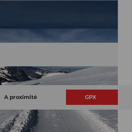
A proximité
GPX