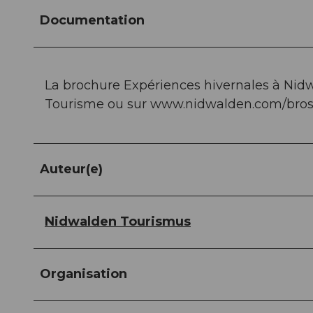
Documentation
La brochure Expériences hivernales à Nid
Tourisme ou sur www.nidwalden.com/bros
Auteur(e)
Nidwalden Tourismus
Organisation