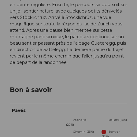
en pente régulière. Ensuite, le parcours se poursuit sur
un joli sentier naturel avec quelques petits dénivelés
vers Stöcklichrüz. Arrivé à Stöcklichrüz, une vue
magnifique sur toute la région du lac de Zurich vous
attend. Après une pause bien méritée sur cette
montagne panoramique, le parcours continue sur un
beau sentier passant près de l'alpage Gueteregg, puis
en direction de Sattelegg. La dernière partie du trajet
revient par le même chemin que l'aller jusqu'au point
de départ de la randonnée.
Bon à savoir
Pavés
Asphalte
Ballast (16%)
(27%)
Chemin (35%)
Sentier
(21%)