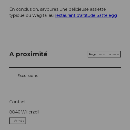
En conclusion, savourez une délicieuse assiette
typique du Wägital au
restaurant d'altitude Sattelegg
A proximité
Regarder sur la carte
Excursions
Contact
8846
Willerzell
Arrivée