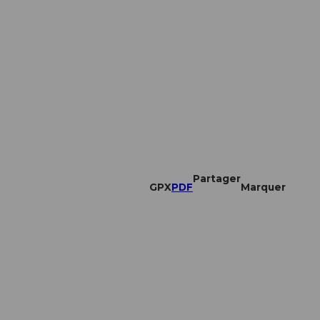
Partager
GPX
PDF
Marquer