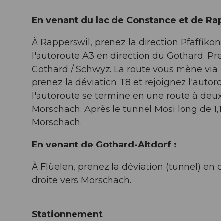
En venant du lac de Constance et de Rap
À Rapperswil, prenez la direction Pfäffikon
l'autoroute A3 en direction du Gothard. P
Gothard / Schwyz. La route vous mène via
prenez la déviation T8 et rejoignez l'auto
l'autoroute se termine en une route à deux
Morschach. Après le tunnel Mosi long de 1,
Morschach.
En venant de Gothard-Altdorf :
À Flüelen, prenez la déviation (tunnel) en
droite vers Morschach.
Stationnement