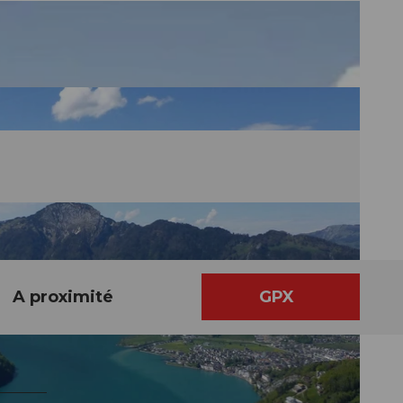
A proximité
GPX