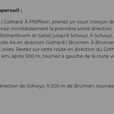
perswil :
 / Gothard. À Pfäffikon, prenez un court tronçon d
renez immédiatement la première sortie direction
 Rothenthurm et Sattel jusqu'à Schwyz. À Schwyz,
route A4 en direction Gothard / Brunnen. À Brunne
 voies. Restez sur cette route en direction du Goth
1 km, après 500 m, tournez à gauche de la route v
 direction de Schwyz. À 500 m de Brunnen, tournez