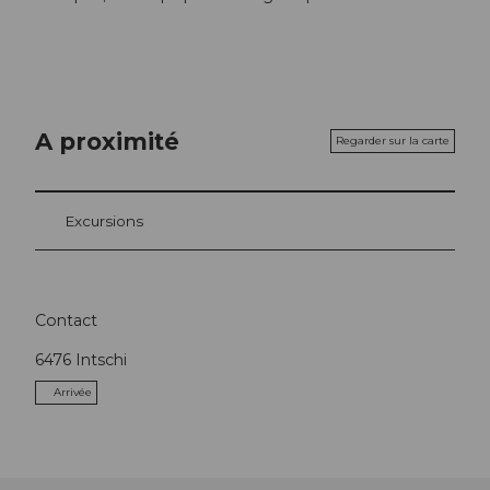
A proximité
Regarder sur la carte
Excursions
Contact
6476
Intschi
Arrivée