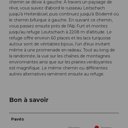
chemin se dévie à gauche. À travers un paysage de
rêve, vous suivez d'abord le ruisseau Leitschach
jusqu'à Heitersbüel, puis continuez jusqu'à Bödemli où
le chemin bifurque à gauche. En suivant ce chemin,
vous passez ensuite près de l'Alp Furt et montez
jusqu'au refuge Leutschach à 2208 m d'altitude. Le
refuge offre environ 60 places et les lacs turquoise
autour sont de véritables bijoux, l’un d'eux invitant
même à une promenade en radeau. Tout au long de
la randonnée, la vue sur les chaînes de montagnes
environnantes ainsi que sur les prairies verdoyantes
est magnifique. Le même chemin ou différentes
autres alternatives ramènent ensuite au refuge.
Bon à savoir
Pavés
Chemin
Sentier