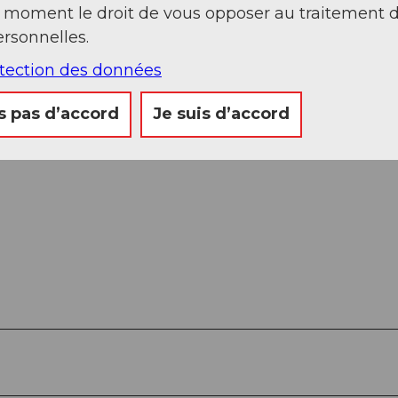
t moment le droit de vous opposer au traitement 
rsonnelles.
otection des données
s pas d’accord
Je suis d’accord