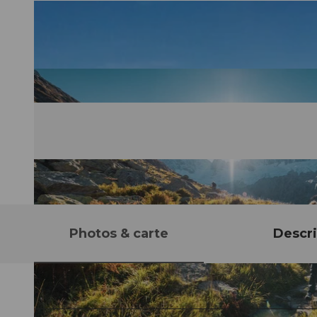
Photos & carte
Descri