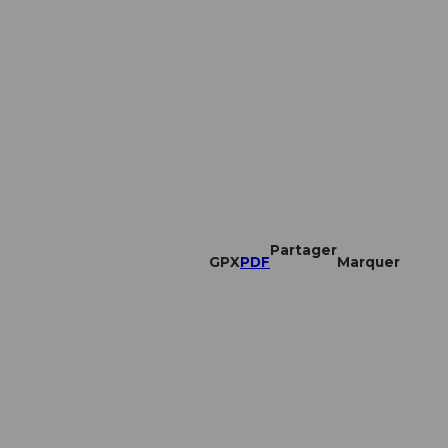
Partager
GPX
PDF
Marquer