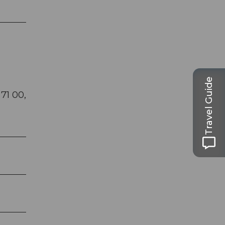
Travel Guide
 71 00,