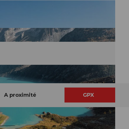
A proximité
GPX