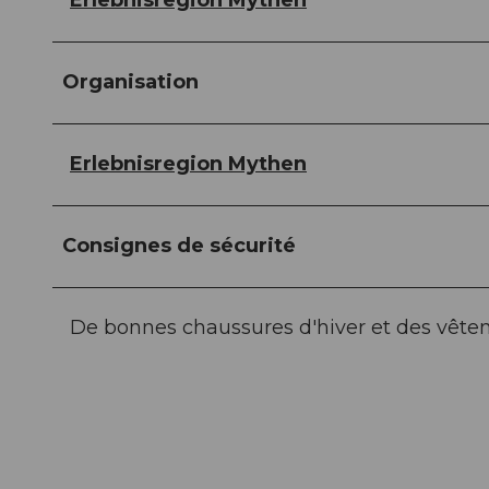
Erlebnisregion Mythen
Organisation
Erlebnisregion Mythen
Consignes de sécurité
De bonnes chaussures d'hiver et des vête