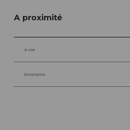
A proximité
A voir
Excursions