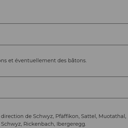
ons et éventuellement des bâtons.
 direction de Schwyz, Pfäffikon, Sattel, Muotathal,
e Schwyz, Rickenbach, Ibergeregg.