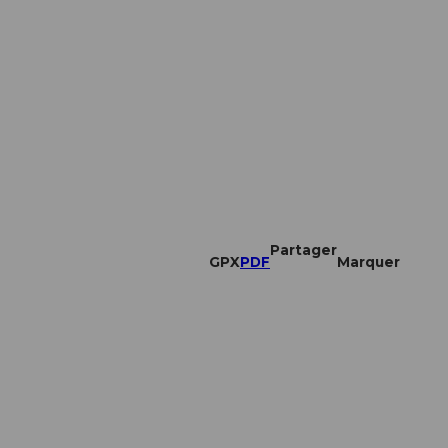
Partager
GPX
PDF
Marquer