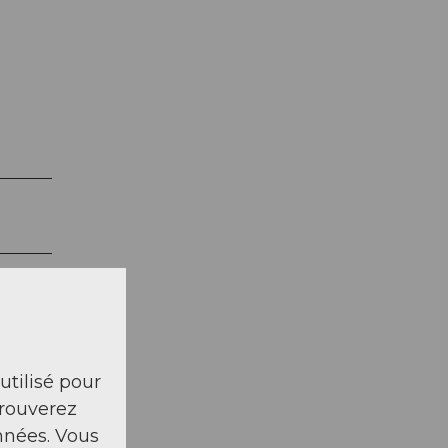
 utilisé pour
trouverez
nnées. Vous