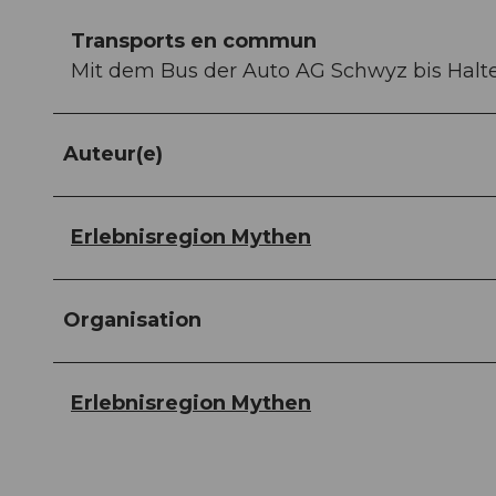
Transports en commun
Mit dem Bus der Auto AG Schwyz bis Halte
Auteur(e)
Erlebnisregion Mythen
Organisation
Erlebnisregion Mythen