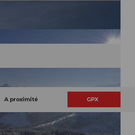
A proximité
GPX