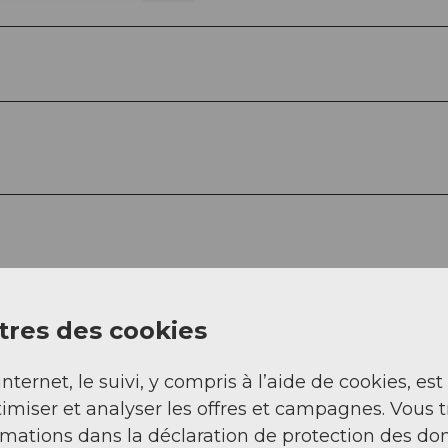
res des cookies
internet, le suivi, y compris à l’aide de cookies, est
imiser et analyser les offres et campagnes. Vous 
rmations dans la déclaration de protection des do