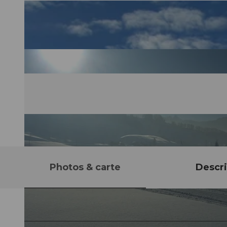
Photos & carte
Descri