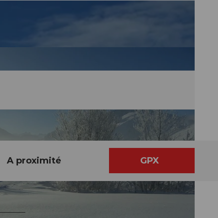
A proximité
GPX