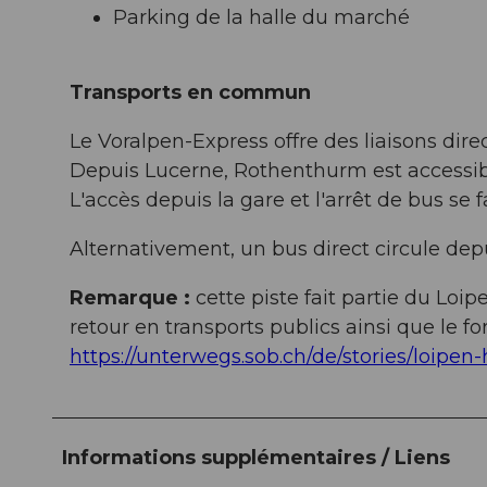
Parking de la halle du marché
Transports en commun
Le Voralpen-Express offre des liaisons dir
Depuis Lucerne, Rothenthurm est accessib
L'accès depuis la gare et l'arrêt de bus se f
Alternativement, un bus direct circule dep
Remarque :
cette piste fait partie du Loip
retour en transports publics ainsi que le fo
https://unterwegs.sob.ch/de/stories/loipen-
Informations supplémentaires / Liens