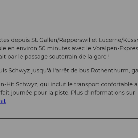
ectes depuis St. Gallen/Rapperswil et Lucerne/Küss
le en environ 50 minutes avec le Voralpen-Expres
ait par le passage souterrain de la gare !
uis Schwyz jusqu'à l'arrêt de bus Rothenthurm, ga
en-Hit Schwyz, qui inclut le transport confortable al
rfait journée pour la piste. Plus d'informations sur
hit