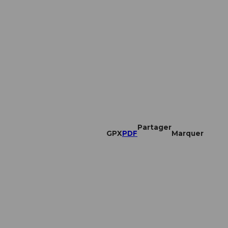
Partager
GPX
PDF
Marquer