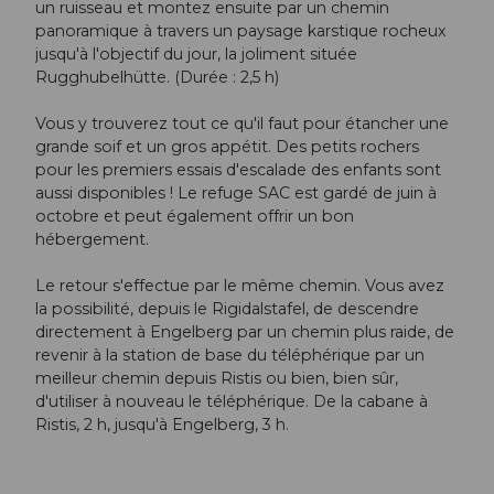
un ruisseau et montez ensuite par un chemin
panoramique à travers un paysage karstique rocheux
jusqu'à l'objectif du jour, la joliment située
Rugghubelhütte. (Durée : 2,5 h)
Vous y trouverez tout ce qu'il faut pour étancher une
grande soif et un gros appétit. Des petits rochers
pour les premiers essais d'escalade des enfants sont
aussi disponibles ! Le refuge SAC est gardé de juin à
octobre et peut également offrir un bon
hébergement.
Le retour s'effectue par le même chemin. Vous avez
la possibilité, depuis le Rigidalstafel, de descendre
directement à Engelberg par un chemin plus raide, de
revenir à la station de base du téléphérique par un
meilleur chemin depuis Ristis ou bien, bien sûr,
d'utiliser à nouveau le téléphérique. De la cabane à
Ristis, 2 h, jusqu'à Engelberg, 3 h.