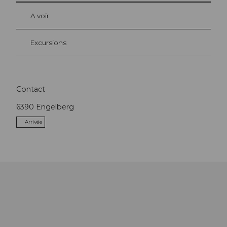
A voir
Excursions
Contact
6390
Engelberg
Arrivée