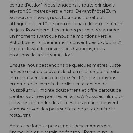
centre d'Altdorf. Nous longeons la route principale
environ 50 mètres vers le nord. Devant l'hôtel Zum
Schwarzen Löwen, nous tournons à droite et
atteignons bientôt le premier terrain de jeux, le terrain
de jeux Rosenberg. Les enfants peuvent s'y attarder
un moment avant que nous ne montions vers le
Kulturkolster, anciennement couvent des Capucins. À
la croix devant le couvent des Capucins, nous
profitons de la vue sur Altdorf.
Ensuite, nous descendons de quelques mètres. Juste
après le mur du couvent, le chemin bifurque à droite
et monte vers une place boisée. Là, nous pouvons
emprunter le chemin du milieu en direction de
Nussbäumli. Il monte doucement et offre partout de
petites surprises pour les enfants. À Nussbäumli, nous
pouvons reprendre des forces. Les enfants peuvent
s'amuser avec des pairs sur l'aire de jeux derrière le
restaurant.
Après une longue pause, nous descendons vers
l'immeuble et le terrain de football. Partout, nous