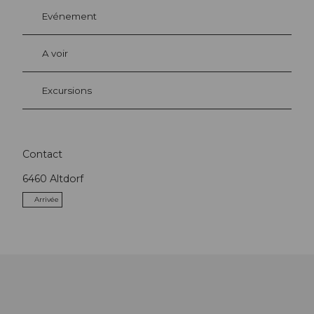
Evénement
A voir
Excursions
Contact
6460
Altdorf
Arrivée