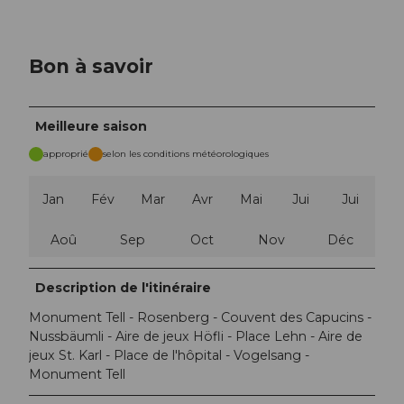
Bon à savoir
Meilleure saison
approprié
selon les conditions météorologiques
Jan
Fév
Mar
Avr
Mai
Jui
Jui
Aoû
Sep
Oct
Nov
Déc
Description de l'itinéraire
Monument Tell - Rosenberg - Couvent des Capucins -
Nussbäumli - Aire de jeux Höfli - Place Lehn - Aire de
jeux St. Karl - Place de l'hôpital - Vogelsang -
Monument Tell