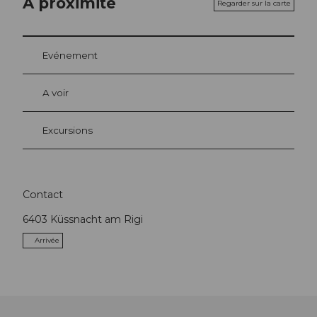
A proximité
Regarder sur la carte
Evénement
A voir
Excursions
Contact
6403
Küssnacht am Rigi
Arrivée