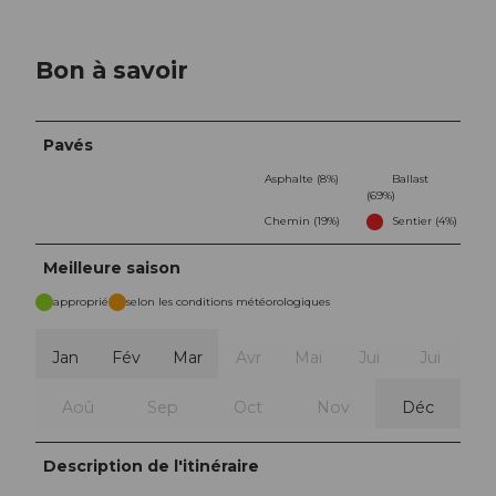
Bon à savoir
Pavés
Asphalte (8%)
Ballast
(69%)
Chemin (19%)
Sentier (4%)
Meilleure saison
approprié
selon les conditions météorologiques
Jan
Fév
Mar
Avr
Mai
Jui
Jui
Aoû
Sep
Oct
Nov
Déc
Description de l'itinéraire