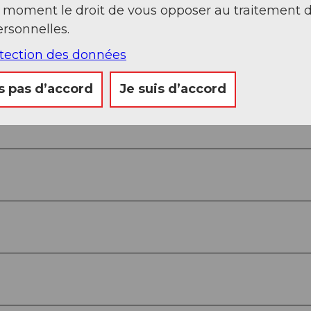
t moment le droit de vous opposer au traitement 
Sep
Oct
Nov
Déc
rsonnelles.
otection des données
s pas d’accord
Je suis d’accord