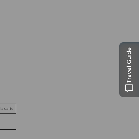
Travel Guide
la carte