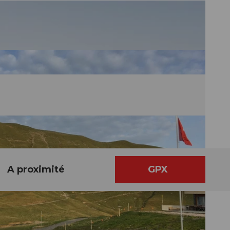
A proximité
GPX