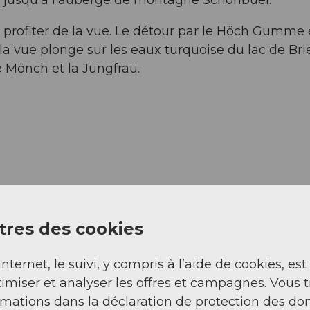
t profiter de la vue. Le détour par le Höch Gumme
a vue plonge sur les eaux turquoise du lac de Bri
le Mönch et la Jungfrau.
res des cookies
internet, le suivi, y compris à l’aide de cookies, est
imiser et analyser les offres et campagnes. Vous 
rmations dans la déclaration de protection des do