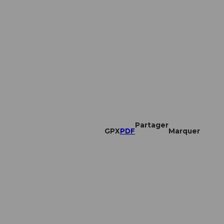
Partager
GPX
PDF
Marquer