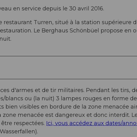
au en service depuis le 30 avril 2016.
restaurant Turren, situé à la station supérieure 
restauration. Le Berghaus Schönbüel propose en o
nuit.
es d'armes et de tir militaires. Pendant les tirs, d
s/blancs ou (la nuit) 3 lampes rouges en forme de
its bien visibles en bordure de la zone menacée ai
la zone menacée est dangereux et donc interdit. L
 être respectées.
Ici, vous accédez aux dates/ann
Wasserfallen).