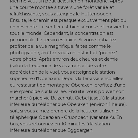
Rien ne vaut un petit-déjeuner en montagne. Après
une courte montée à travers une forêt variée et
rafraîchissante, vous atteignez le Hüttenboden.
Ensuite, le chemin est presque exclusivement plat ou
en descente. Le sentier est bien sécurisé et convient à
tout le monde. Cependant, la concentration est
primordiale. Le terrain est raide. Si vous souhaitez
profiter de la vue magnifique, faites comme le
photographe, arrêtez-vous un instant et "prenez"
votre photo. Après environ deux heures et demie
(selon la fréquence de vos arrêts et de votre
appréciation de la vue), vous atteignez la station
supérieure d'Oberaxen. Depuis la terrasse ensoleillée
du restaurant de montagne Oberaxen, profitez d'une
vue splendide sur la vallée. Ensuite, vous pouvez soit
marcher à pied via Balzenrüti, Giebel jusqu'à la station
inférieure du téléphérique Oberaxen (environ 1 heure),
soit, si vous aimez prendre de la hauteur, utiliser le
téléphérique Oberaxen - Gruonbach (variante A). En
bus, vous retournez en 10 minutes à la station
inférieure du téléphérique Eggbergen.