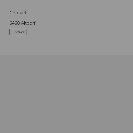
Contact
6460
Altdorf
Arrivée