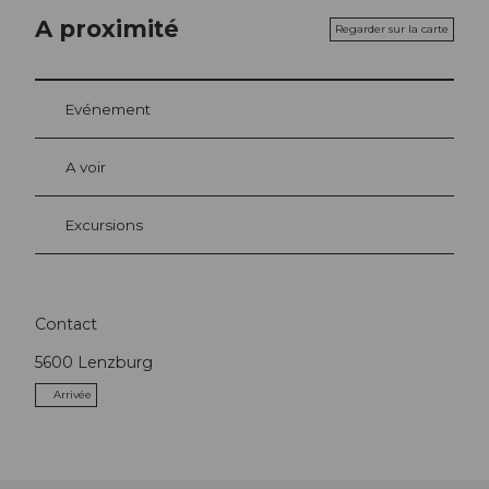
A proximité
Regarder sur la carte
Evénement
A voir
Excursions
Contact
5600
Lenzburg
Arrivée