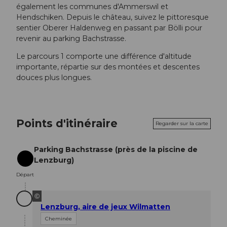
également les communes d'Ammerswil et
Hendschiken. Depuis le château, suivez le pittoresque
sentier Oberer Haldenweg en passant par Bölli pour
revenir au parking Bachstrasse.
Le parcours 1 comporte une différence d'altitude
importante, répartie sur des montées et descentes
douces plus longues.
Points d'itinéraire
Regarder sur la carte
Parking Bachstrasse (près de la piscine de
Lenzburg)
Départ
Départ
©
Lenzburg, aire de jeux Wilmatten
Cheminée