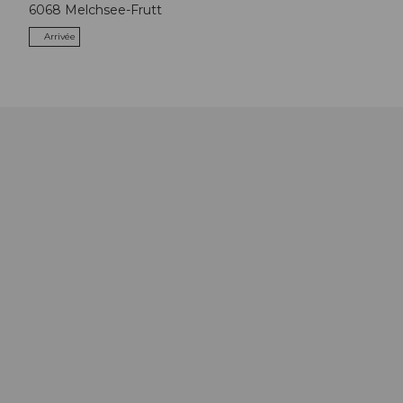
6068
Melchsee-Frutt
Arrivée