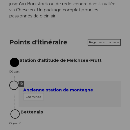
jusqu'au Bonistock ou de redescendre dans la vallée
via Cheselen. Un package complet pour les
passionnés de plein air.
Points d'itinéraire
Regarder sur la carte
Station d'altitude de Melchsee-Frutt
Départ
Départ
©
Ancienne station de montagne
Cheminée
Bettenalp
Objectif
Objectif