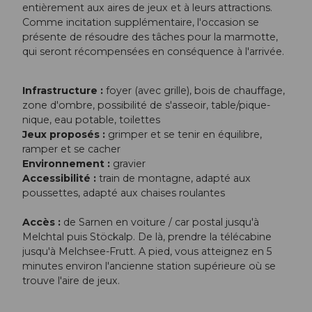
entièrement aux aires de jeux et à leurs attractions.
Comme incitation supplémentaire, l'occasion se
présente de résoudre des tâches pour la marmotte,
qui seront récompensées en conséquence à l'arrivée.
Infrastructure :
foyer (avec grille), bois de chauffage,
zone d'ombre, possibilité de s'asseoir, table/pique-
nique, eau potable, toilettes
Jeux proposés :
grimper et se tenir en équilibre,
ramper et se cacher
Environnement :
gravier
Accessibilité :
train de montagne, adapté aux
poussettes, adapté aux chaises roulantes
Accès :
de Sarnen en voiture / car postal jusqu'à
Melchtal puis Stöckalp. De là, prendre la télécabine
jusqu'à Melchsee-Frutt. A pied, vous atteignez en 5
minutes environ l'ancienne station supérieure où se
trouve l'aire de jeux.