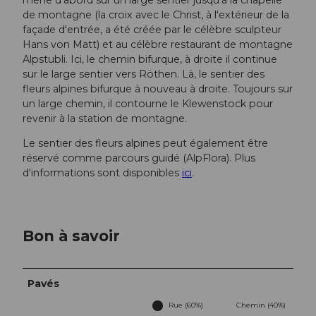
de montagne (la croix avec le Christ, à l'extérieur de la
façade d'entrée, a été créée par le célèbre sculpteur
Hans von Matt) et au célèbre restaurant de montagne
Alpstubli. Ici, le chemin bifurque, à droite il continue
sur le large sentier vers Röthen. Là, le sentier des
fleurs alpines bifurque à nouveau à droite. Toujours sur
un large chemin, il contourne le Klewenstock pour
revenir à la station de montagne.
Le sentier des fleurs alpines peut également être
réservé comme parcours guidé (AlpFlora). Plus
d'informations sont disponibles
ici
.
Bon à savoir
Pavés
Rue (60%)
Chemin (40%)