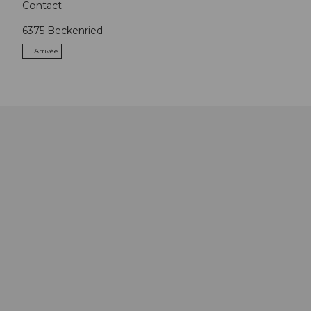
Contact
6375
Beckenried
Arrivée